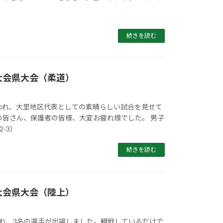
続きを読む
大会県大会（柔道）
われ、大里地区代表としての素晴らしい試合を見せて
の皆さん、保護者の皆様、大変お疲れ様でした。 男子
-3）
続きを読む
大会県大会（陸上）
われ、3名の選手が出場しました。観戦しているだけで