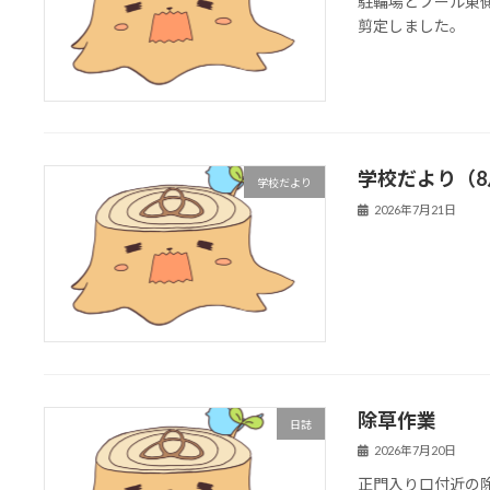
駐輪場とプール東
剪定しました。
学校だより（8
学校だより
2026年7月21日
除草作業
日誌
2026年7月20日
正門入り口付近の