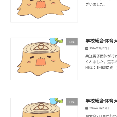
ざいました。
学校総合体育
日誌
2026年7月20日
柔道男子団体が行
くれました。選手
団体：1回戦惜敗（2
学校総合体育
日誌
2026年7月19日
県大会2日目が行