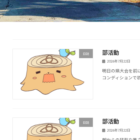
部活動
日誌
2026年7月22日
明日の県大会を前
コンディションで
部活動
日誌
2026年7月22日
朝からの猛烈な暑