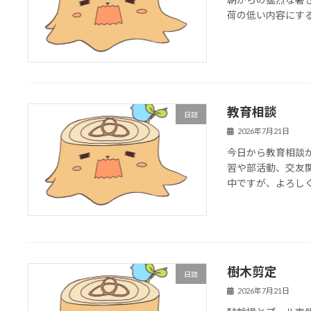
荷の低い内容にす
教育相談
日誌
2026年7月21日
今日から教育相談
習や部活動、交友
中ですが、よろし
樹木剪定
日誌
2026年7月21日