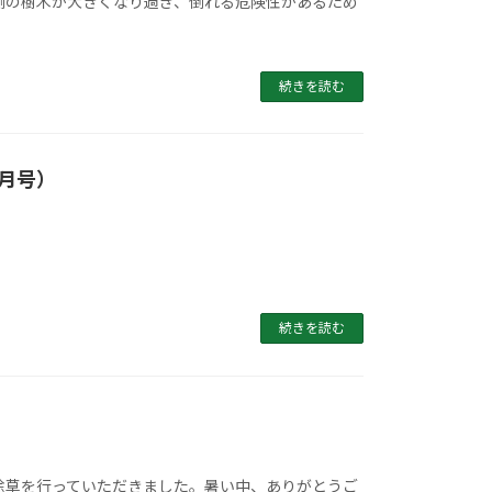
側の樹木が大きくなり過ぎ、倒れる危険性があるため
続きを読む
月号）
続きを読む
除草を行っていただきました。暑い中、ありがとうご