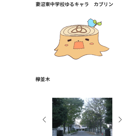
妻沼東中学校ゆるキャラ カブリン
欅並木