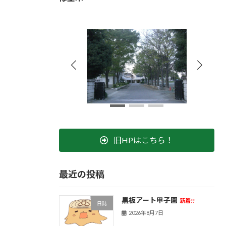
旧HPはこちら！
最近の投稿
黒板アート甲子園
新着!!
日誌
2026年8月7日