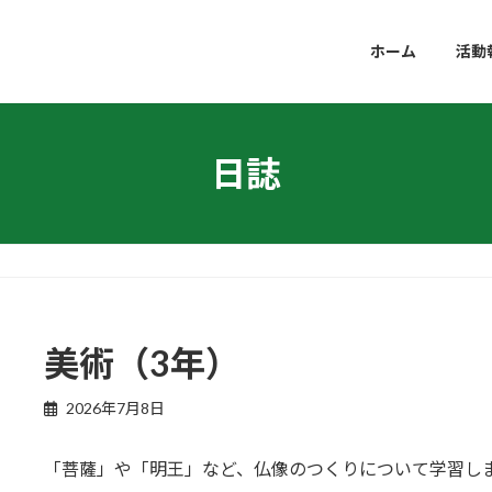
ホーム
活動
日誌
美術（3年）
2026年7月8日
「菩薩」や「明王」など、仏像のつくりについて学習し