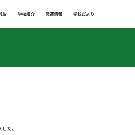
報告
学校紹介
関連情報
学校だより
ました。