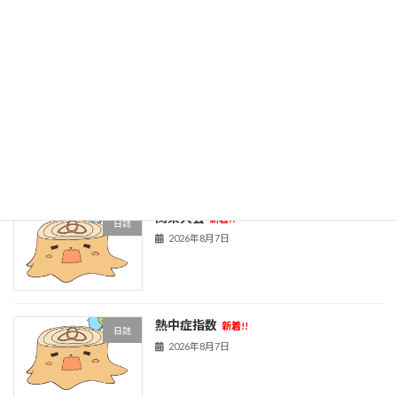
旧HPはこちら！
最近の投稿
黒板アート甲子園
新着!!
日誌
2026年8月7日
関東大会
新着!!
日誌
2026年8月7日
熱中症指数
新着!!
日誌
2026年8月7日