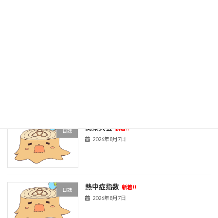
旧HPはこちら！
最近の投稿
黒板アート甲子園
新着!!
日誌
2026年8月7日
関東大会
新着!!
日誌
2026年8月7日
熱中症指数
新着!!
日誌
2026年8月7日