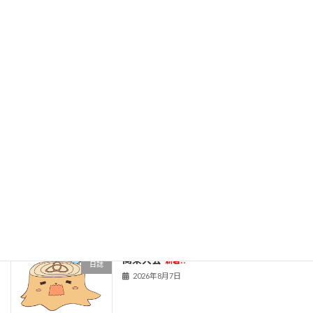
旧HPはこちら！
最近の投稿
黒板アート甲子園
新着!!
日誌
2026年8月7日
関東大会
新着!!
日誌
2026年8月7日